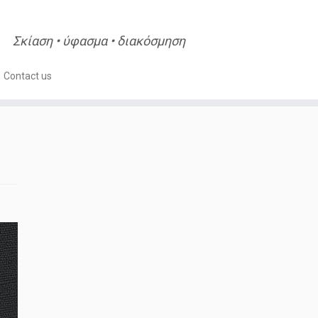
Σκίαση • ύφασμα • διακόσμηση
Contact us