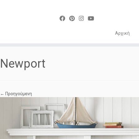
Αρχική
Skip
to
Newport
content
← Προηγούμενη