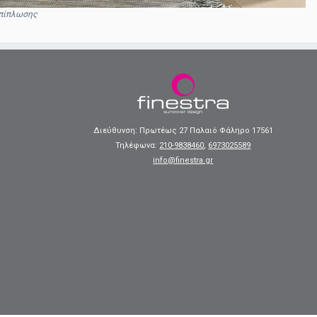
πίπλωσης
Διεύθυνση: Πρωτέως 27 Παλαιό Φάληρο 17561
Τηλέφωνα:
210-9838460
,
6973025589
info@finestra.gr