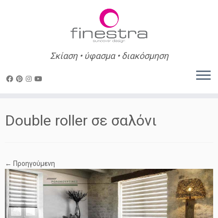
Σκίαση • ύφασμα • διακόσμηση
Skip
to
Double roller σε σαλόνι
content
← Προηγούμενη