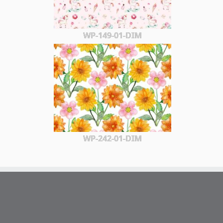
WP-149-01-DIM
WP-242-01-DIM