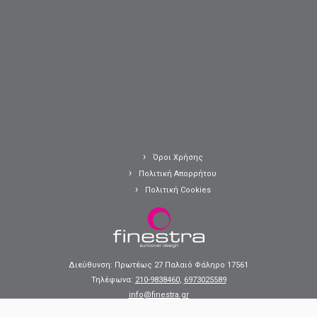
Όροι Χρήσης
Πολιτική Απορρήτου
Πολιτική Cookies
Διεύθυνση: Πρωτέως 27 Παλαιό Φάληρο 17561
Τηλέφωνα:
210-9838460
,
6973025589
info@finestra.gr