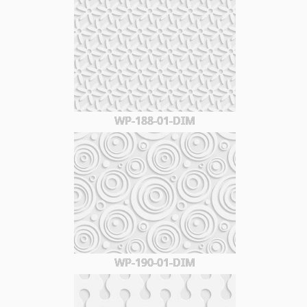
WP-188-01-DIM
WP-190-01-DIM