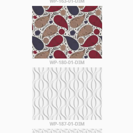
WP-163-01-DIM
WP-180-01-DIM
WP-187-01-DIM