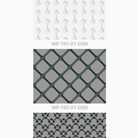
WP-191-01-DIM
WP-192-01-DIM