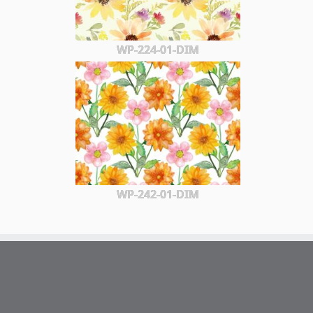
WP-224-01-DIM
WP-242-01-DIM