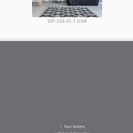
WP-228-01-1-DIM
Όροι Χρήσης