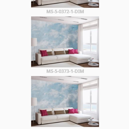
MS-5-0372-1-DIM
MS-5-0373-1-DIM