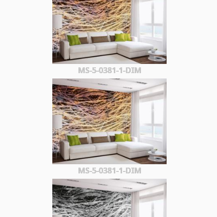
MS-5-0381-1-DIM
MS-5-0381-1-DIM