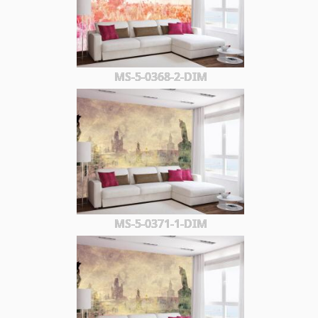
MS-5-0368-2-DIM
MS-5-0371-1-DIM