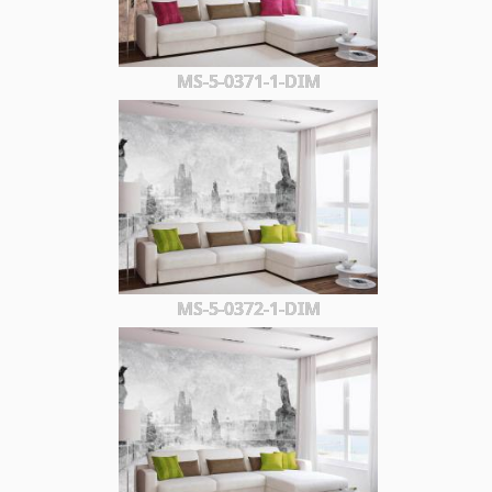
MS-5-0371-1-DIM
MS-5-0372-1-DIM