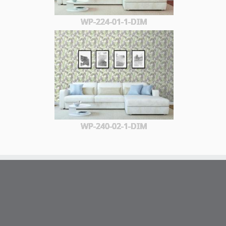
WP-224-01-1-DIM
WP-240-02-1-DIM