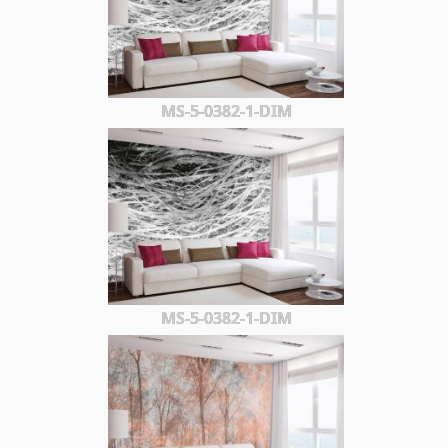
MS-5-0382-1-DIM
MS-5-0382-1-DIM