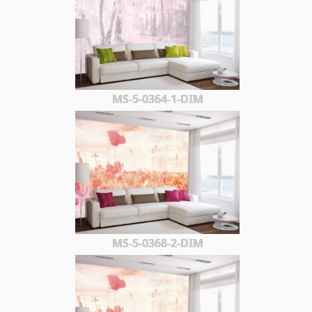
MS-5-0364-1-DIM
MS-5-0368-2-DIM