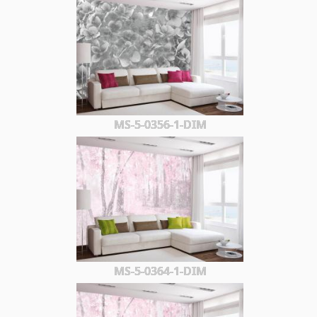
MS-5-0356-1-DIM
MS-5-0364-1-DIM