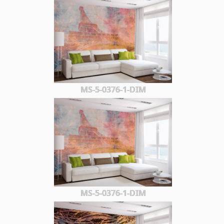
MS-5-0376-1-DIM
MS-5-0376-1-DIM