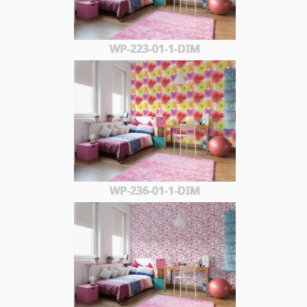
WP-223-01-1-DIM
WP-236-01-1-DIM