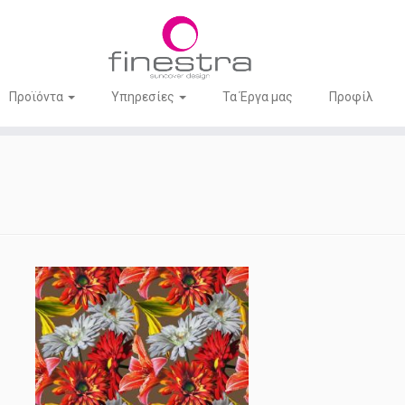
Προϊόντα
Υπηρεσίες
Τα Έργα μας
Προφίλ