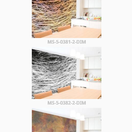
MS-5-0381-2-DIM
MS-5-0382-2-DIM