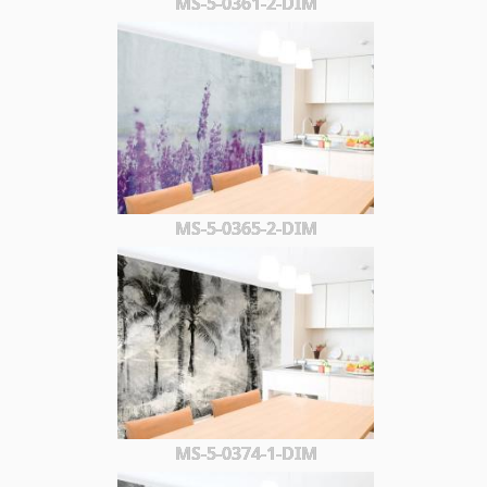
MS-5-0361-2-DIM
MS-5-0365-2-DIM
MS-5-0374-1-DIM