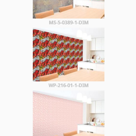
MS-5-0389-1-DIM
WP-216-01-1-DIM