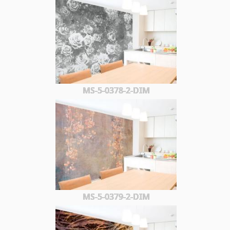
MS-5-0378-2-DIM
MS-5-0379-2-DIM