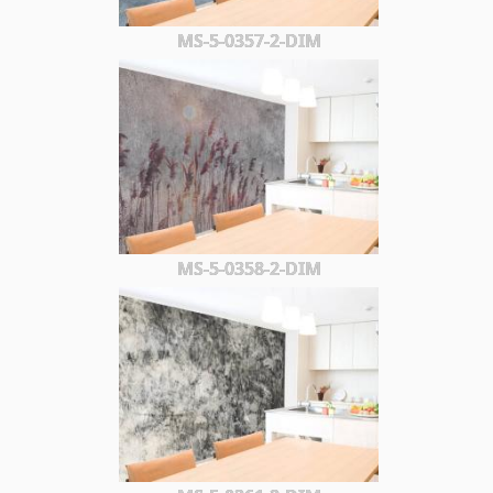
MS-5-0357-2-DIM
MS-5-0358-2-DIM