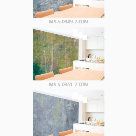
MS-5-0349-2-DIM
MS-5-0351-2-DIM