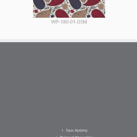
WP-180-01-DIM
Όροι Χρήσης