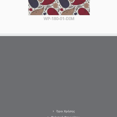
WP-180-01-DIM
Όροι Χρήσης