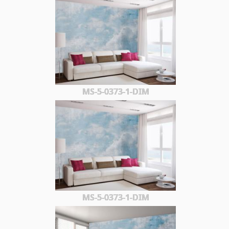
MS-5-0373-1-DIM
MS-5-0373-1-DIM