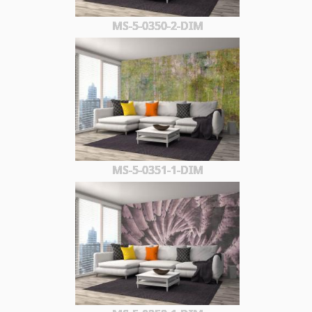
MS-5-0350-2-DIM
MS-5-0351-1-DIM