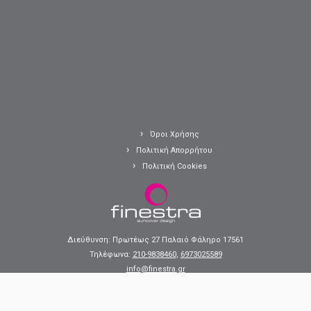
Όροι Χρήσης
Πολιτική Απορρήτου
Πολιτική Cookies
Διεύθυνση: Πρωτέως 27 Παλαιό Φάληρο 17561
Τηλέφωνα:
210-9838460
,
6973025589
info@finestra.gr