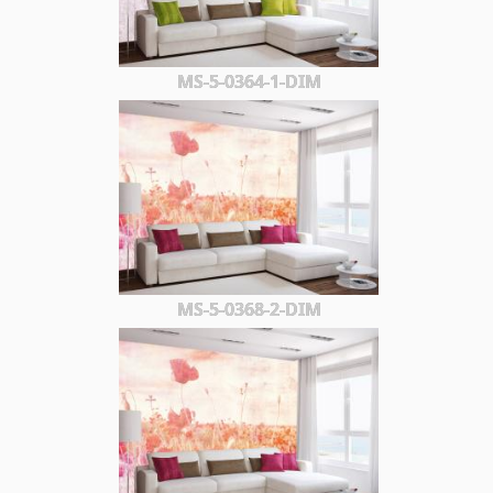
MS-5-0364-1-DIM
MS-5-0368-2-DIM