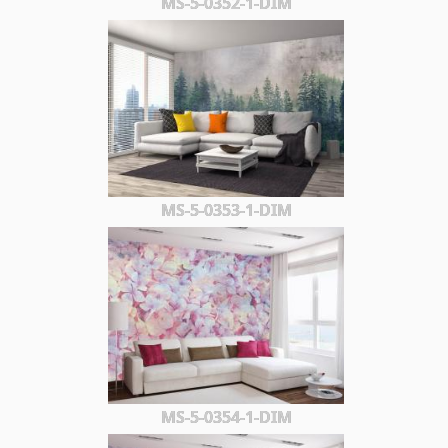
MS-5-0352-1-DIM
MS-5-0353-1-DIM
MS-5-0354-1-DIM