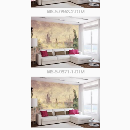
MS-5-0368-2-DIM
MS-5-0371-1-DIM