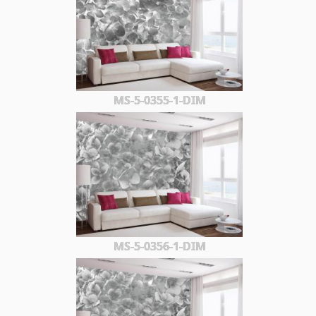
MS-5-0355-1-DIM
MS-5-0356-1-DIM