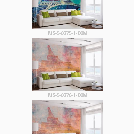
MS-5-0375-1-DIM
MS-5-0376-1-DIM