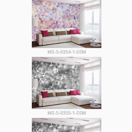
MS-5-0354-1-DIM
MS-5-0355-1-DIM