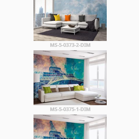
MS-5-0373-2-DIM
MS-5-0375-1-DIM