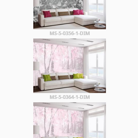
MS-5-0356-1-DIM
MS-5-0364-1-DIM