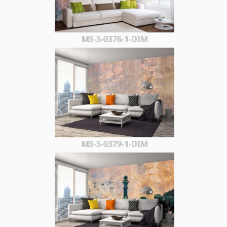
MS-5-0376-1-DIM
MS-5-0379-1-DIM