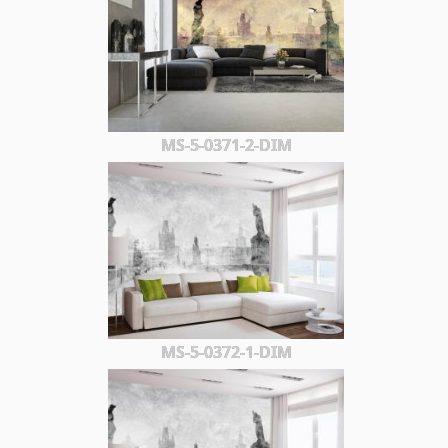
MS-5-0371-2-DIM
MS-5-0372-1-DIM