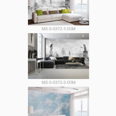
MS-5-0372-1-DIM
MS-5-0372-2-DIM