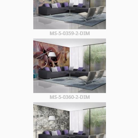
MS-5-0359-2-DIM
MS-5-0360-2-DIM