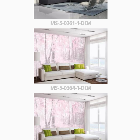
MS-5-0361-1-DIM
MS-5-0364-1-DIM