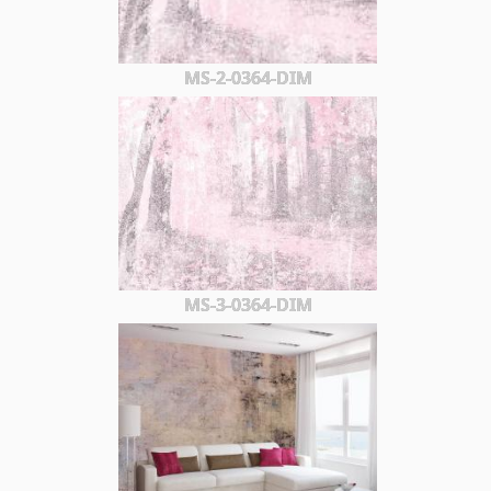
MS-2-0364-DIM
MS-3-0364-DIM