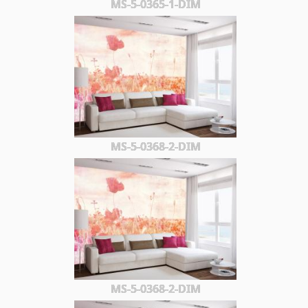
MS-5-0365-1-DIM
MS-5-0368-2-DIM
MS-5-0368-2-DIM