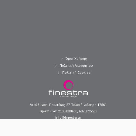
Όροι Χρήσης
Πολιτική Απορρήτου
Πολιτική Cookies
Διεύθυνση: Πρωτέως 27 Παλαιό Φάληρο 17561
Τηλέφωνα:
210-9838460
,
6973025589
info@finestra.gr