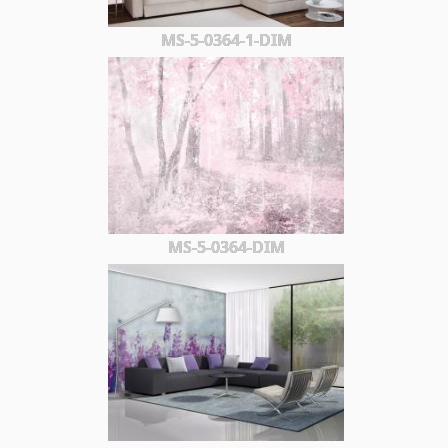
MS-5-0364-1-DIM
MS-5-0364-DIM