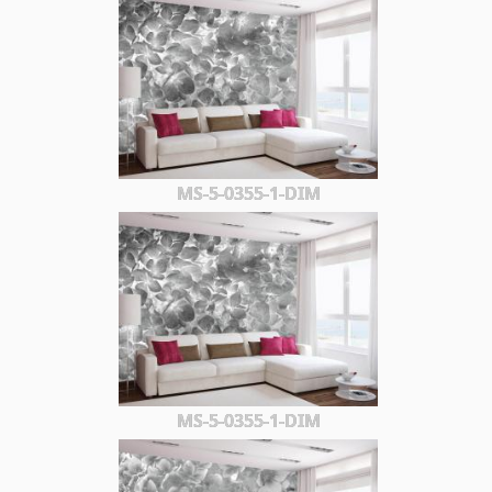
MS-5-0355-1-DIM
MS-5-0355-1-DIM