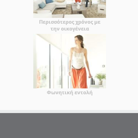
Περισσότερος χρόνος με
την οικογένεια
Φωνητική εντολή