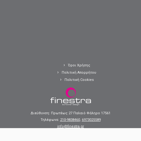
Όροι Χρήσης
Πολιτική Απορρήτου
Πολιτική Cookies
Διεύθυνση: Πρωτέως 27 Παλαιό Φάληρο 17561
Τηλέφωνα:
210-9838460
,
6973025589
info@finestra.gr