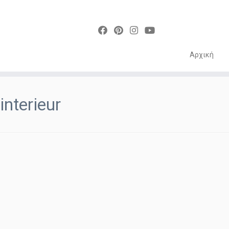
Αρχική
Skip
to
interieur
content