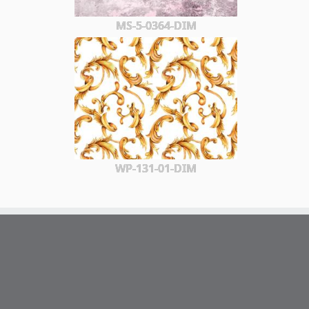
MS-5-0364-DIM
WP-131-01-DIM