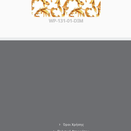
WP-131-01-DIM
Όροι Χρήσης