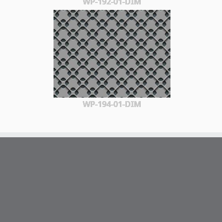
WP-192-01-DIM
WP-194-01-DIM