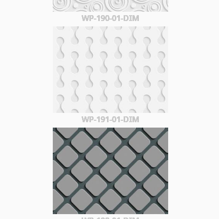
WP-190-01-DIM
WP-191-01-DIM