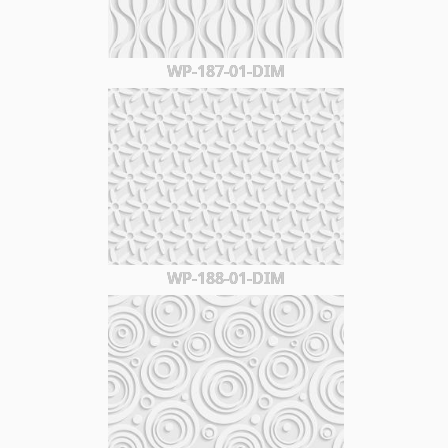
WP-187-01-DIM
WP-188-01-DIM