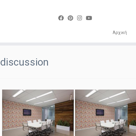
Αρχική
Skip
to
discussion
content