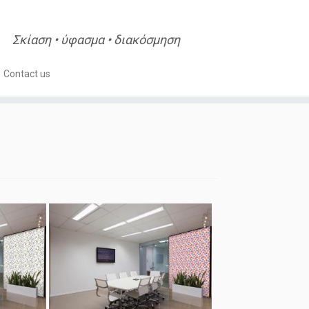
Σκίαση • ύφασμα • διακόσμηση
Contact us