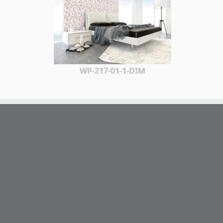
WP-217-01-1-DIM