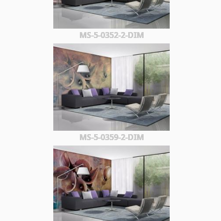
MS-5-0352-2-DIM
MS-5-0359-2-DIM