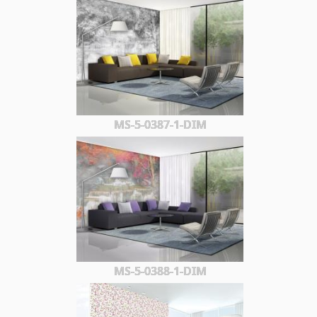
MS-5-0387-1-DIM
MS-5-0388-1-DIM