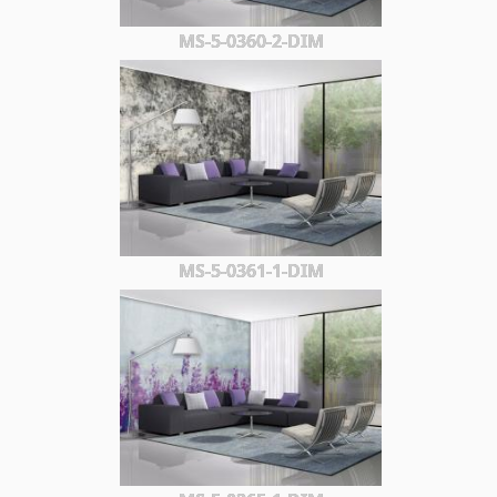
MS-5-0360-2-DIM
MS-5-0361-1-DIM