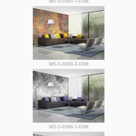
MS-5-0365-1-DIM
MS-5-0383-2-DIM
MS-5-0386-1-DIM