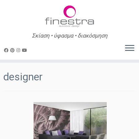
Σκίαση • ύφασμα • διακόσμηση
Skip
to
designer
content