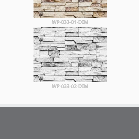
WP-033-01-DIM
WP-033-02-DIM