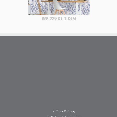
WP-229-01-1-DIM
Όροι Χρήσης