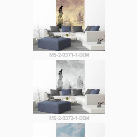
MS-2-0371-1-DIM
MS-2-0372-1-DIM