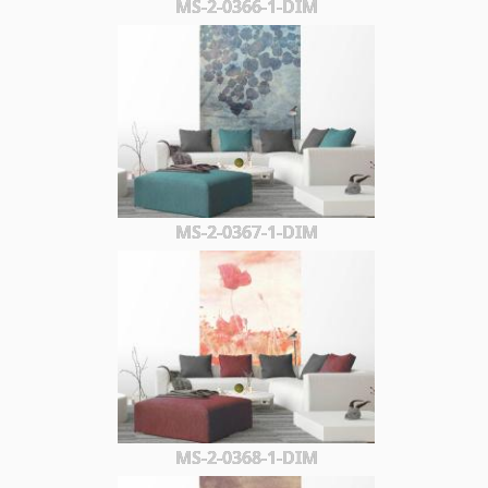
MS-2-0366-1-DIM
MS-2-0367-1-DIM
MS-2-0368-1-DIM