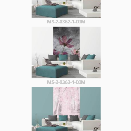
MS-2-0362-1-DIM
MS-2-0363-1-DIM