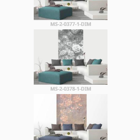
MS-2-0377-1-DIM
MS-2-0378-1-DIM