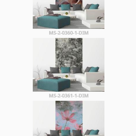
MS-2-0360-1-DIM
MS-2-0361-1-DIM