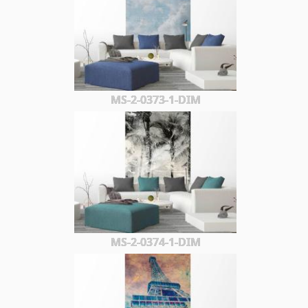
MS-2-0373-1-DIM
MS-2-0374-1-DIM