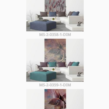
MS-2-0358-1-DIM
MS-2-0359-1-DIM