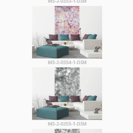
MS-2-0353-1-DIM
MS-2-0354-1-DIM
MS-2-0355-1-DIM