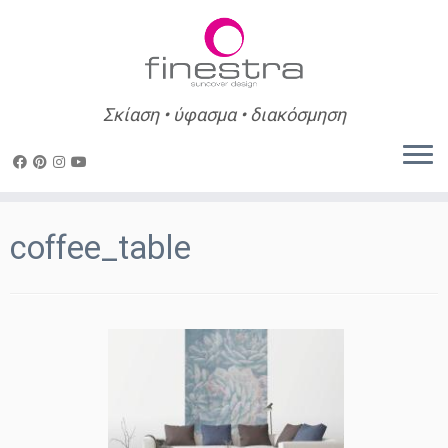
Σκίαση • ύφασμα • διακόσμηση
Skip
to
coffee_table
content