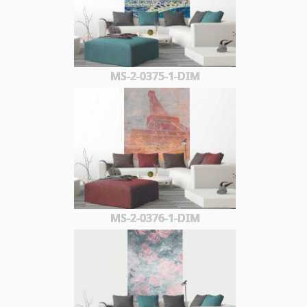
MS-2-0375-1-DIM
MS-2-0376-1-DIM