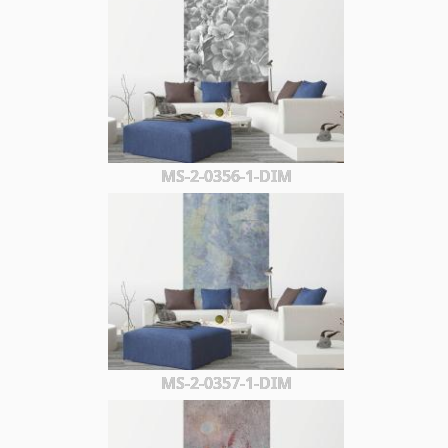
MS-2-0356-1-DIM
MS-2-0357-1-DIM