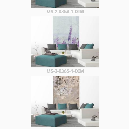
MS-2-0364-1-DIM
MS-2-0365-1-DIM