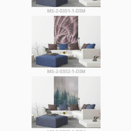
MS-2-0351-1-DIM
MS-2-0352-1-DIM