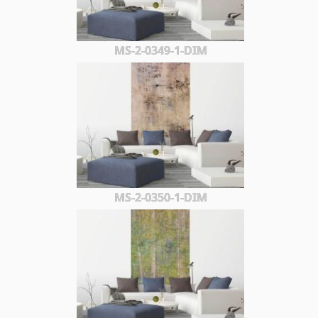
MS-2-0349-1-DIM
MS-2-0350-1-DIM