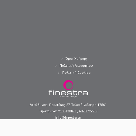
Όροι Χρήσης
Πολιτική Απορρήτου
Πολιτική Cookies
Διεύθυνση: Πρωτέως 27 Παλαιό Φάληρο 17561
Τηλέφωνα:
210-9838460
,
6973025589
info@finestra.gr