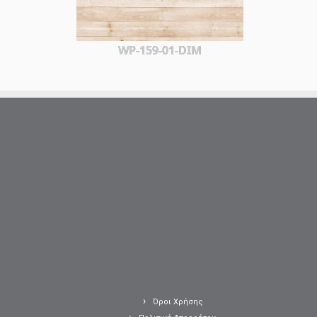
WP-159-01-DIM
Όροι Χρήσης