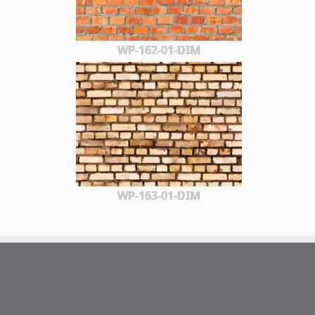
WP-162-01-DIM
WP-163-01-DIM