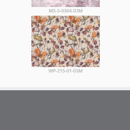
MS-5-0364-DIM
WP-215-01-DIM