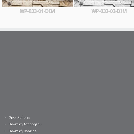
WP-033-01-DIM
WP-033-02-DIM
Όροι Χρήσης
Πολιτική Απορρήτου
Πολιτική Cookies