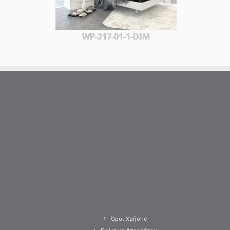
WP-217-01-1-DIM
Όροι Χρήσης