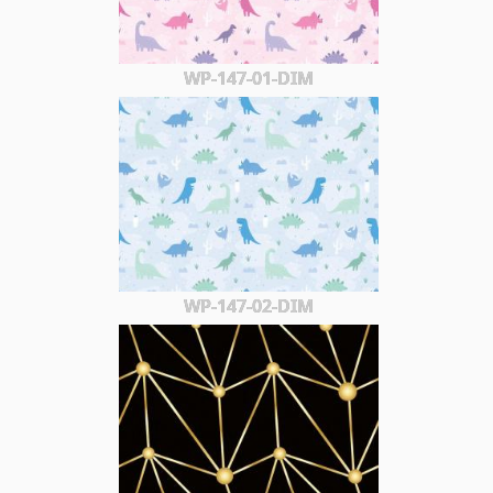
WP-147-01-DIM
WP-147-02-DIM