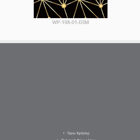
WP-198-01-DIM
Όροι Χρήσης