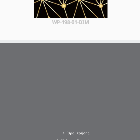
WP-198-01-DIM
Όροι Χρήσης