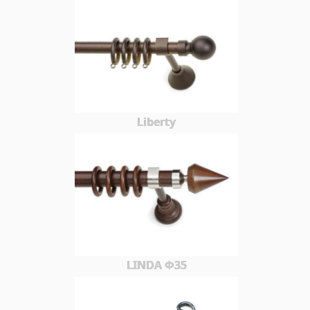
Liberty
LINDA Φ35