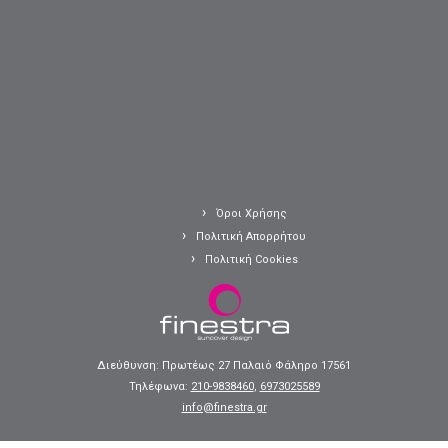
Όροι Χρήσης
Πολιτική Απορρήτου
Πολιτική Cookies
Διεύθυνση: Πρωτέως 27 Παλαιό Φάληρο 17561
Τηλέφωνα:
210-9838460
,
6973025589
info@finestra.gr