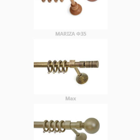
MARIZA Φ35
Max