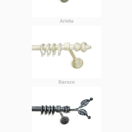
Ariela
Baroco