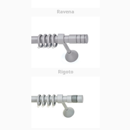
Ravena
Rigoto