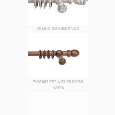
TRULO Φ35 SBIANCO
ΞΥΛΙΝΟ ΣΕΤ Φ23 ΣΚΟΥΡΟ
ΚΑΦΕ