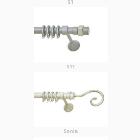
S1
S11
Sonia