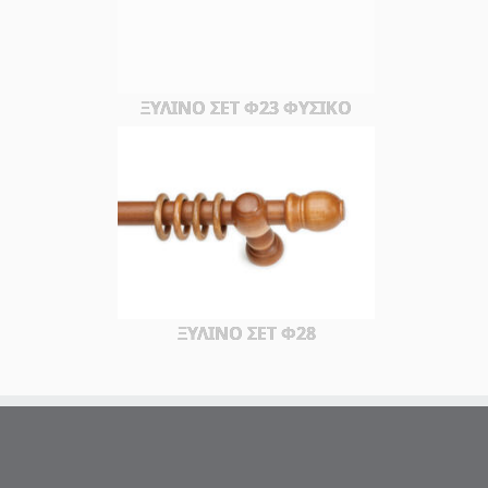
ΞΥΛΙΝΟ ΣΕΤ Φ23 ΦΥΣΙΚΟ
ΞΥΛΙΝΟ ΣΕΤ Φ28