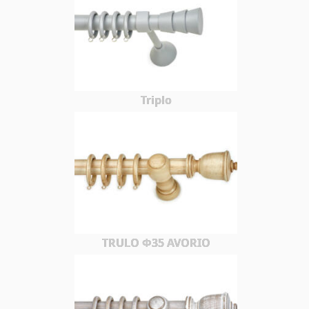
Triplo
TRULO Φ35 AVORIO