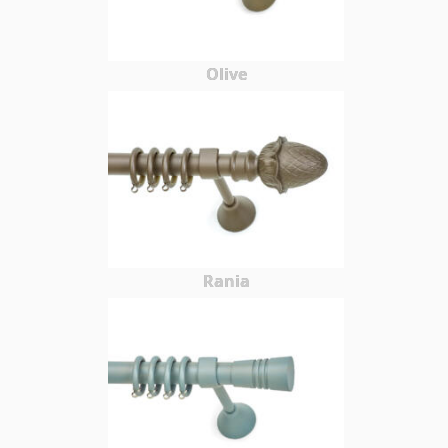
Olive
Rania