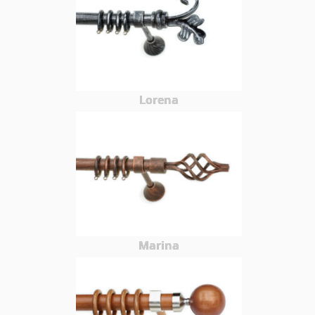
Lorena
Marina