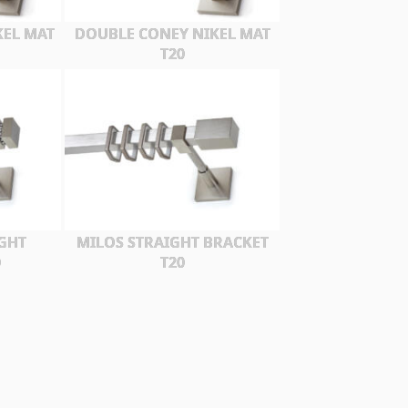
KEL MAT
DOUBLE CONEY NIKEL MAT
T20
GHT
MILOS STRAIGHT BRACKET
0
T20