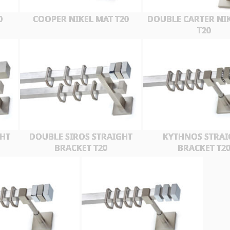
0
COOPER NIKEL MAT T20
DOUBLE CARTER NI
T20
HT
DOUBLE SIROS STRAIGHT
KYTHNOS STRAI
BRACKET T20
BRACKET T2