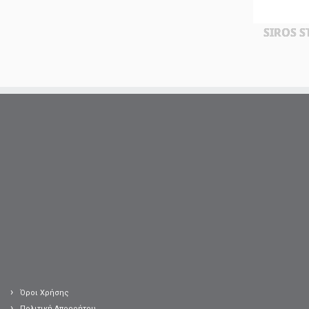
SIROS S
Όροι Χρήσης
Πολιτική Απορρήτου