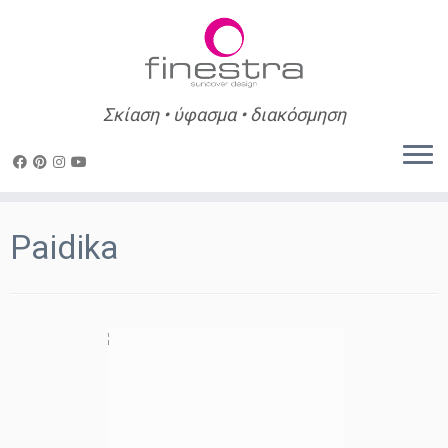
Σκίαση • ύφασμα • διακόσμηση
Skip
to
Paidika
content