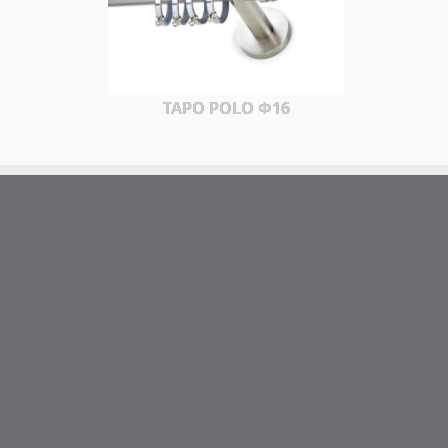
TAPO POLO Φ16