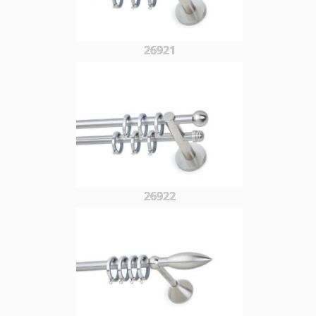
26921
26922