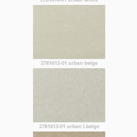
2781612-01 urban beige
2781613-01 urban l.beige