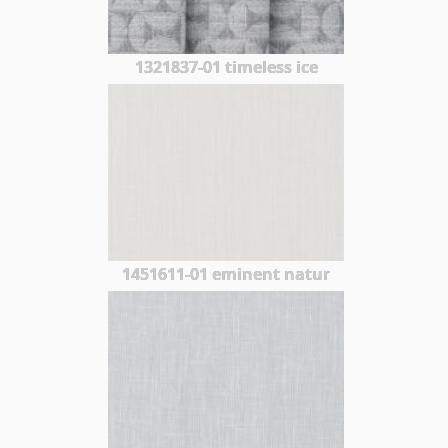
1321837-01 timeless ice
1451611-01 eminent natur