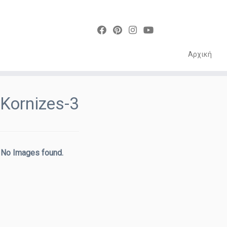
Αρχική
Skip
to
Kornizes-3
content
No Images found.