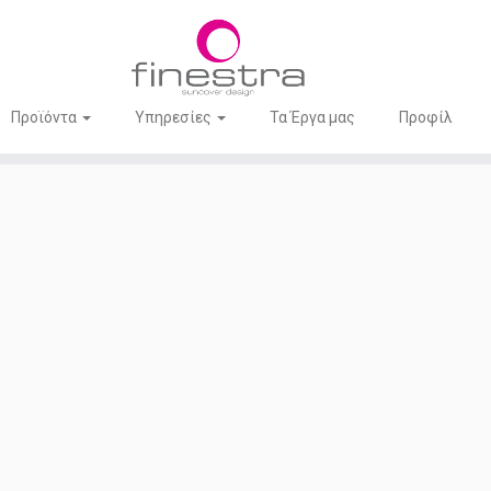
Προϊόντα
Υπηρεσίες
Τα Έργα μας
Προφίλ