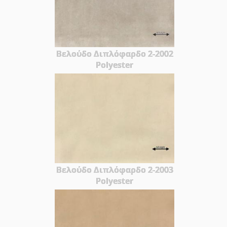
Βελούδο Διπλόφαρδο 2-2002
Polyester
Βελούδο Διπλόφαρδο 2-2003
Polyester