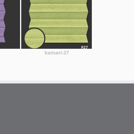
kamari-27