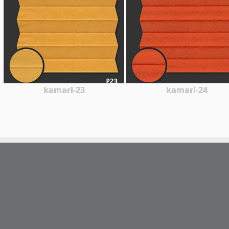
kamari-23
kamari-24