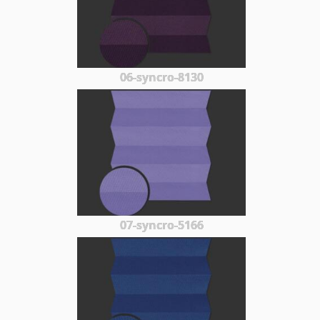
06-syncro-8130
07-syncro-5166