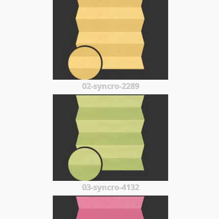
02-syncro-2289
03-syncro-4132