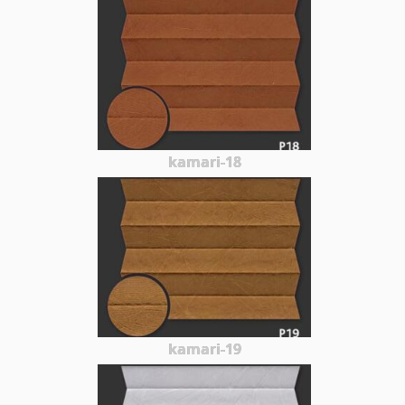
kamari-18
kamari-19