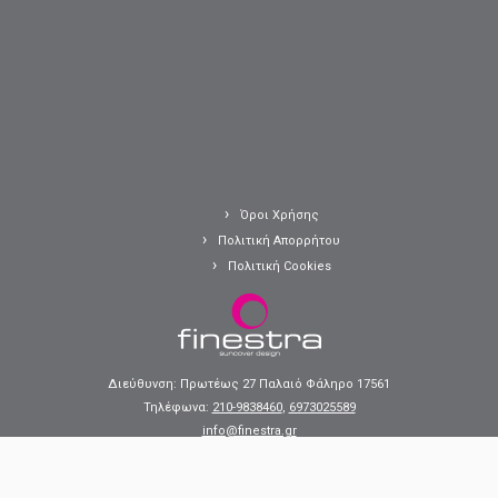
Όροι Χρήσης
Πολιτική Απορρήτου
Πολιτική Cookies
Διεύθυνση: Πρωτέως 27 Παλαιό Φάληρο 17561
Τηλέφωνα:
210-9838460
,
6973025589
info@finestra.gr