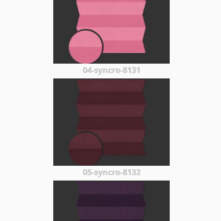
04-syncro-8131
05-syncro-8132