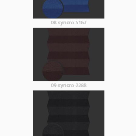
08-syncro-5167
09-syncro-2288