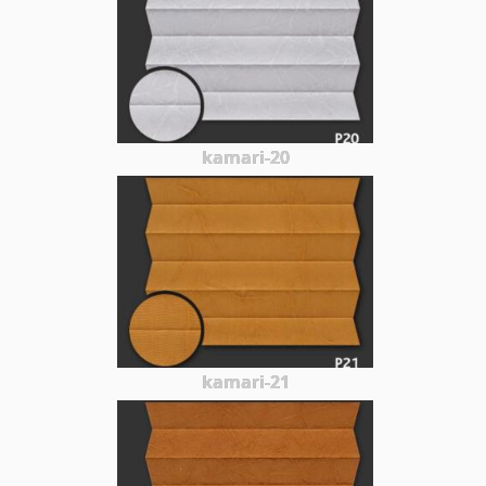
kamari-20
kamari-21