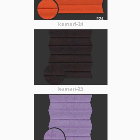
kamari-24
kamari-25