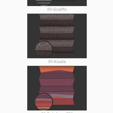
01-Graffic
01-Kuala