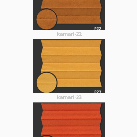
kamari-22
kamari-23