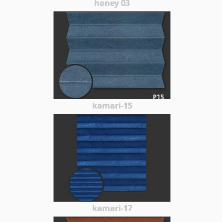
honey 03
kamari-15
kamari-17