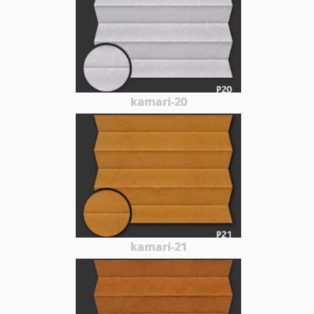
kamari-20
kamari-21