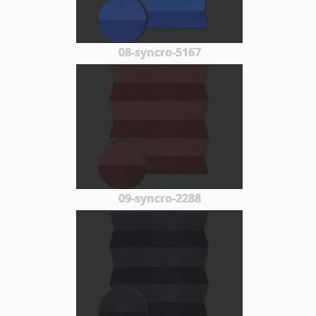
08-syncro-5167
09-syncro-2288