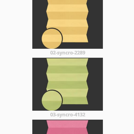
02-syncro-2289
03-syncro-4132