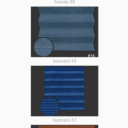
honey 03
kamari-15
kamari-17