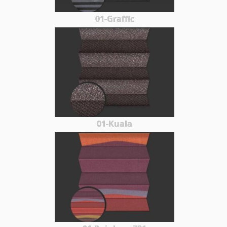
01-Graffic
01-Kuala