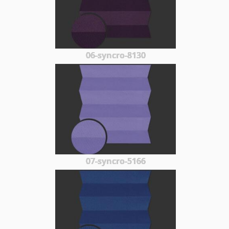
06-syncro-8130
07-syncro-5166