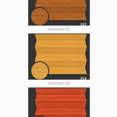
kamari-22
kamari-23