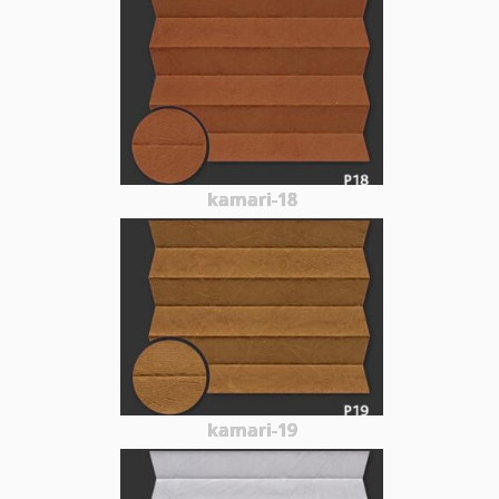
kamari-18
kamari-19