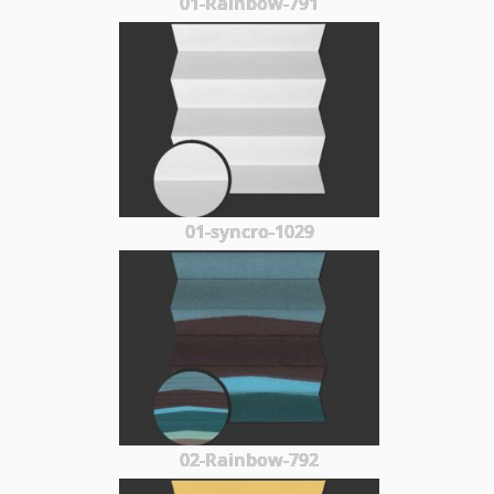
01-Rainbow-791
01-syncro-1029
02-Rainbow-792