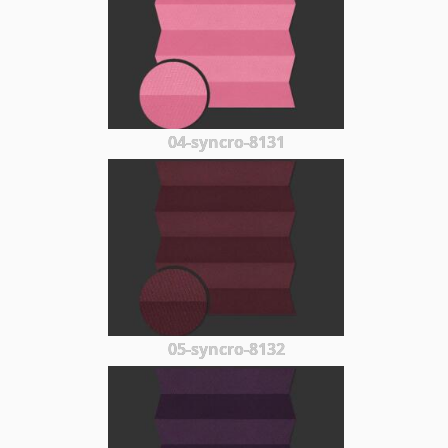
04-syncro-8131
05-syncro-8132