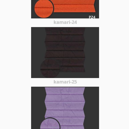
kamari-24
kamari-25