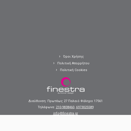
Όροι Χρήσης
Πολιτική Απορρήτου
Πολιτική Cookies
Διεύθυνση: Πρωτέως 27 Παλαιό Φάληρο 17561
Τηλέφωνα:
210-9838460
,
6973025589
info@finestra.gr