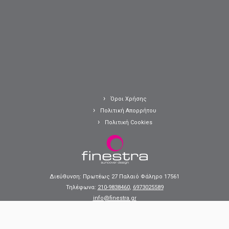
Όροι Χρήσης
Πολιτική Απορρήτου
Πολιτική Cookies
Διεύθυνση: Πρωτέως 27 Παλαιό Φάληρο 17561
Τηλέφωνα:
210-9838460
,
6973025589
info@finestra.gr