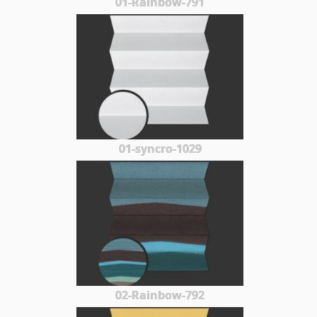
01-Rainbow-791
01-syncro-1029
02-Rainbow-792