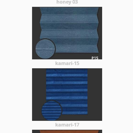
honey 03
kamari-15
kamari-17