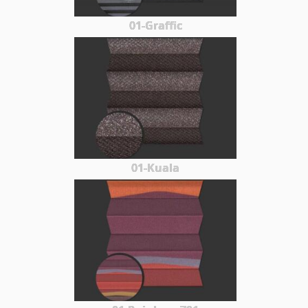
01-Graffic
01-Kuala