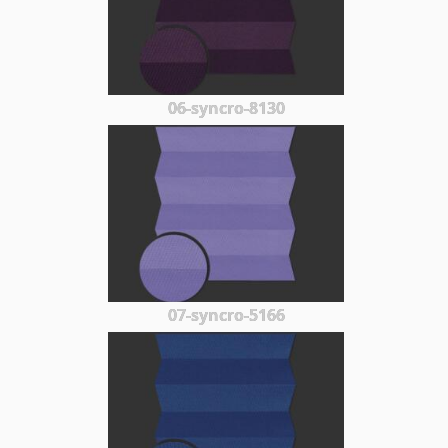
06-syncro-8130
07-syncro-5166