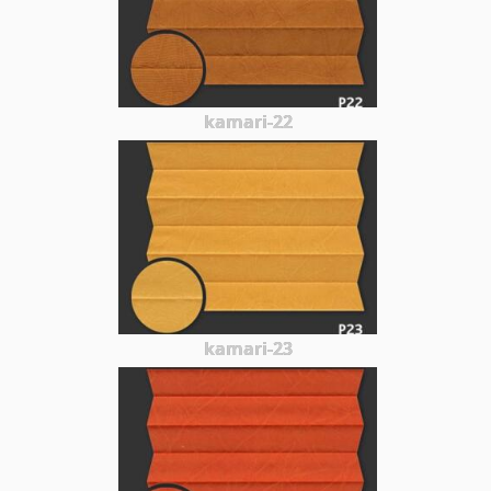
kamari-22
kamari-23