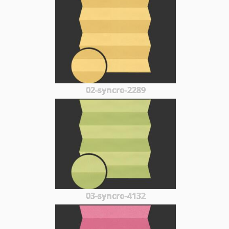
02-syncro-2289
03-syncro-4132