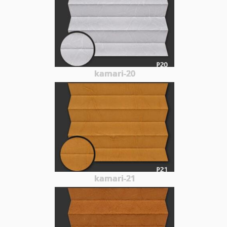
kamari-20
kamari-21