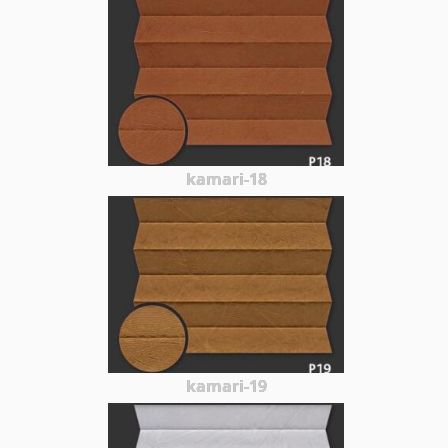
kamari-18
kamari-19