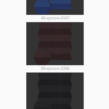
08-syncro-5167
09-syncro-2288