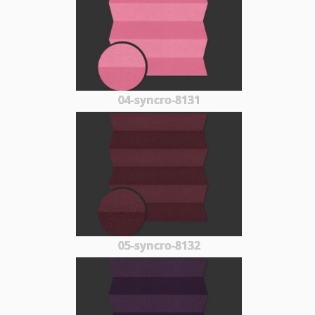
04-syncro-8131
05-syncro-8132