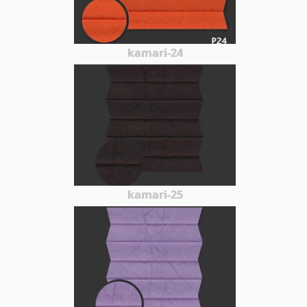
kamari-24
kamari-25