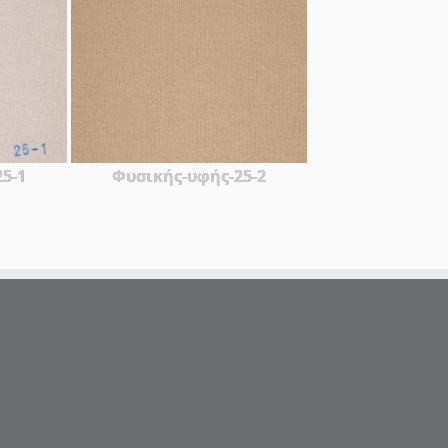
5-1
Φυσικής-υφής-25-2