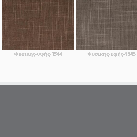
Φυσικης-υφής-1544
Φυσικης-υφής-1545