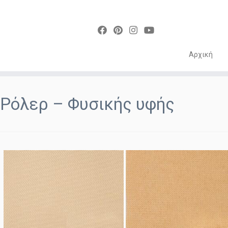
Αρχική
Skip
to
Ρόλερ – Φυσικής υφής
content