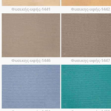
Φυσικής-υφής-1441
Φυσικης-υφής-1442
Φυσικης-υφής-1446
Φυσικης-υφής-1447