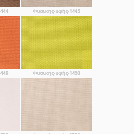
1444
Φυσικης-υφής-1445
1449
Φυσικης-υφής-1450