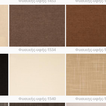
Φυσικης-υφής-1453
Φυσικής-υφής-
Φυσικής-υφής-1534
Φυσικής-υφής-
Φυσικής-υφής-1540
Φυσικης-υφής-