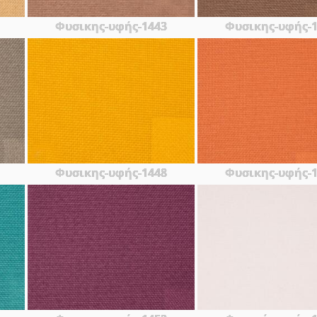
Φυσικης-υφής-1443
Φυσικης-υφής-
Φυσικης-υφής-1448
Φυσικης-υφής-