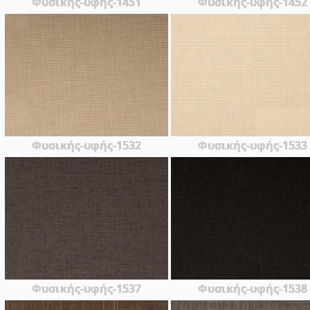
Φυσικης-υφής-1451
Φυσικης-υφής-1452
Φυσικής-υφής-1532
Φυσικής-υφής-1533
Φυσικής-υφής-1537
Φυσικής-υφής-1538