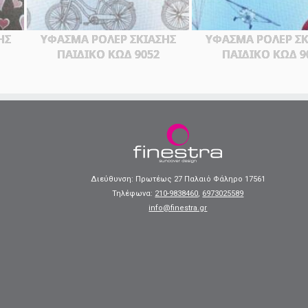
ΗΣ
ΥΦΑΣΜΑ ΡΟΛΕΡ ΣΚΙΑΣΗΣ
ΥΦΑΣΜΑ ΡΟΛΕΡ ΣΚ
ΠΑΙΔΙΚΟ ΚΩΔ 9052
ΠΑΙΔΙΚΟ ΚΩΔ 9
Διεύθυνση: Πρωτέως 27 Παλαιό Φάληρο 17561
Τηλέφωνα:
210-9838460
,
6973025589
info@finestra.gr