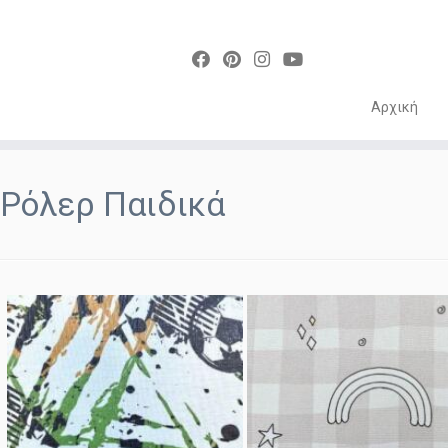
Αρχική
Skip
to
Ρόλερ Παιδικά
content