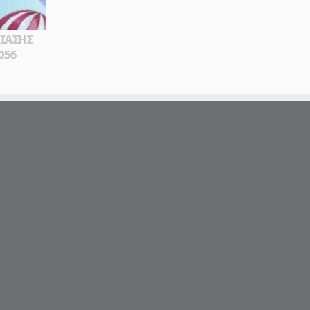
ΙΑΣΗΣ
056