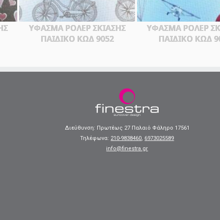
ΗΣ
ΥΦΑΣΜΑ ΡΟΛΕΡ ΣΚΙΑΣΗΣ
ΥΦΑΣΜΑ ΡΟΛΕΡ ΣΚ
ΠΑΙΔΙΚΟ ΚΩΔ 9052
ΠΑΙΔΙΚΟ ΚΩΔ 9
Διεύθυνση: Πρωτέως 27 Παλαιό Φάληρο 17561
Τηλέφωνα:
210-9838460
,
6973025589
info@finestra.gr