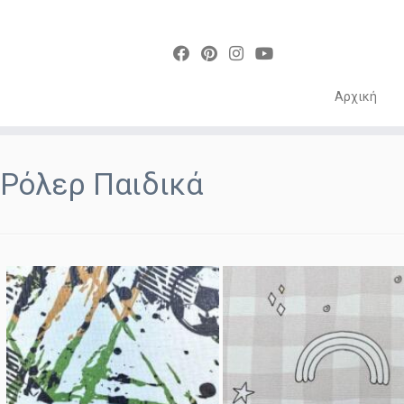
Αρχική
Skip
to
Ρόλερ Παιδικά
content