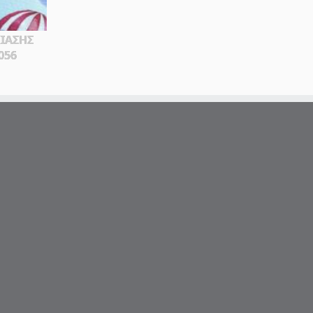
ΙΑΣΗΣ
056