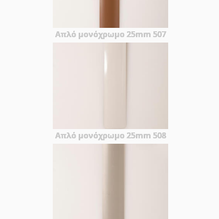
Απλό μονόχρωμο 25mm 507
Απλό μονόχρωμο 25mm 508