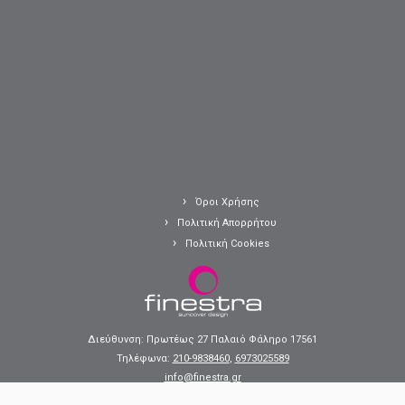
Όροι Χρήσης
Πολιτική Απορρήτου
Πολιτική Cookies
Διεύθυνση: Πρωτέως 27 Παλαιό Φάληρο 17561
Τηλέφωνα:
210-9838460
,
6973025589
info@finestra.gr