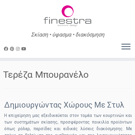
Σκίαση • ύφασμα • διακόσμηση
Skip
to
Τερέζα Μπουρανέλο
content
Δημιουργώντας Χώρους Με Στυλ
Η επιχείρηση μας εξειδικεύεται στον τομέα των κουρτινών και
των συστημάτων σκίασης, προσφέροντας ποικιλία προϊόντων
όπως ρόλερ, περσίδες και ειδικές λύσεις διακόσμησης. Με